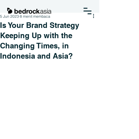
5 Jun 2023
8 menit membaca
Is Your Brand Strategy
Keeping Up with the
Changing Times, in
Indonesia and Asia?