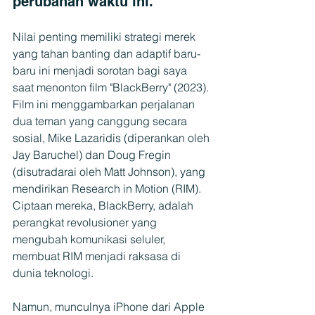
perubahan waktu ini.
Nilai penting memiliki strategi merek 
yang tahan banting dan adaptif baru-
baru ini menjadi sorotan bagi saya 
saat menonton film "BlackBerry" (2023). 
Film ini menggambarkan perjalanan 
dua teman yang canggung secara 
sosial, Mike Lazaridis (diperankan oleh 
Jay Baruchel) dan Doug Fregin 
(disutradarai oleh Matt Johnson), yang 
mendirikan Research in Motion (RIM). 
Ciptaan mereka, BlackBerry, adalah 
perangkat revolusioner yang 
mengubah komunikasi seluler, 
membuat RIM menjadi raksasa di 
dunia teknologi.
Namun, munculnya iPhone dari Apple 