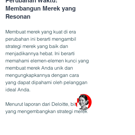
Perubahan Waktu: 
Membangun Merek yang 
Resonan
Membuat merek yang kuat di era 
perubahan ini berarti mengambil 
strategi merek yang baik dan 
menjadikannya hebat. Ini berarti 
memahami elemen-elemen kunci yang 
membuat merek Anda unik dan 
mengungkapkannya dengan cara 
yang dapat dipahami oleh pelanggan 
ideal Anda.
Menurut laporan dari Deloitte, bisnis 
yang mengembangkan strategi merek 
yang komprehensif mengalami tingkat 
akuisisi pelanggan yang lebih tinggi - 
tepatnya 62%. Statistik ini menekankan 