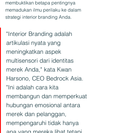
membuktikan betapa pentingnya 
memadukan ilmu perilaku ke dalam 
strategi interior branding Anda.
"Interior Branding adalah 
artikulasi nyata yang 
meningkatkan aspek 
multisensori dari identitas 
merek Anda," kata Kwan 
Harsono, CEO Bedrock Asia. 
"Ini adalah cara kita 
membangun dan memperkuat 
hubungan emosional antara 
merek dan pelanggan, 
mempengaruhi tidak hanya 
apa yang mereka lihat tetapi 