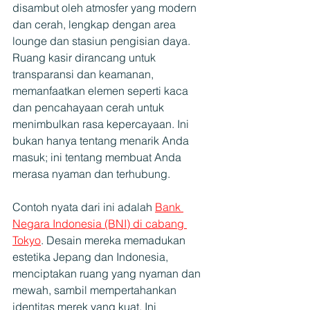
disambut oleh atmosfer yang modern 
dan cerah, lengkap dengan area 
lounge dan stasiun pengisian daya. 
Ruang kasir dirancang untuk 
transparansi dan keamanan, 
memanfaatkan elemen seperti kaca 
dan pencahayaan cerah untuk 
menimbulkan rasa kepercayaan. Ini 
bukan hanya tentang menarik Anda 
masuk; ini tentang membuat Anda 
merasa nyaman dan terhubung.
Contoh nyata dari ini adalah 
Bank 
Negara Indonesia (BNI) di cabang 
Tokyo
. Desain mereka memadukan 
estetika Jepang dan Indonesia, 
menciptakan ruang yang nyaman dan 
mewah, sambil mempertahankan 
identitas merek yang kuat. Ini 